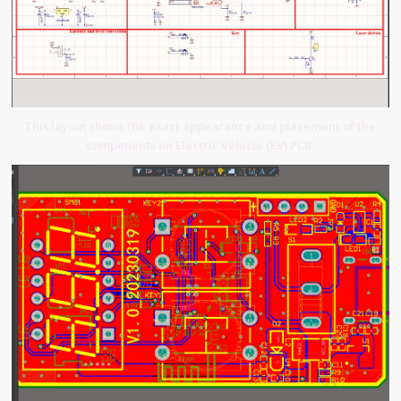
This layout shows the exact appearance and placement of the
components on Electric Vehicle (EV) PCB.