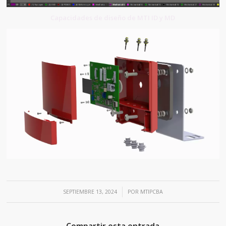
Capacidades de diseño de MTI ID y MD
/
SEPTIEMBRE 13, 2024
POR
MTIPCBA