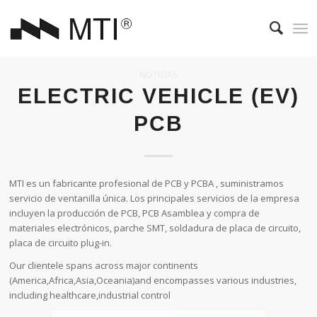
NOTICIAS
ELECTRIC VEHICLE (EV)
PCB
MTI es un fabricante profesional de PCB y PCBA , suministramos
servicio de ventanilla única. Los principales servicios de la empresa
incluyen la producción de PCB, PCB Asamblea y compra de
materiales electrónicos, parche SMT, soldadura de placa de circuito,
placa de circuito plug-in.
Our clientele spans across major continents
(America,Africa,Asia,Oceania)and encompasses various industries,
including healthcare,industrial control