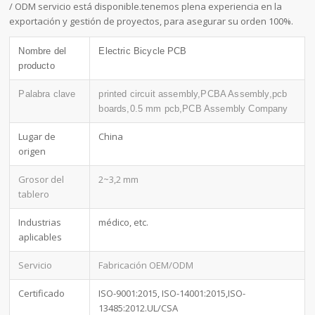
/ ODM servicio está disponible.tenemos plena experiencia en la
exportación y gestión de proyectos, para asegurar su orden 100%.
Nombre del
Electric Bicycle PCB
producto
Palabra clave
printed circuit assembly,PCBA Assembly,pcb
boards,0.5 mm pcb,PCB Assembly Company
Lugar de
China
origen
Grosor del
2~3,2 mm
tablero
Industrias
médico, etc.
aplicables
Servicio
Fabricación OEM/ODM
Certificado
ISO-9001:2015, ISO-14001:2015,ISO-
13485:2012.UL/CSA