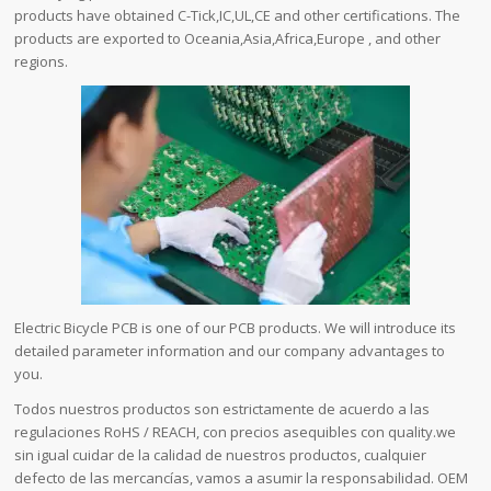
products have obtained C-Tick,IC,UL,CE and other certifications. The
products are exported to Oceania,Asia,Africa,Europe , and other
regions.
Electric Bicycle PCB is one of our PCB products. We will introduce its
detailed parameter information and our company advantages to
you.
Todos nuestros productos son estrictamente de acuerdo a las
regulaciones RoHS / REACH, con precios asequibles con quality.we
sin igual cuidar de la calidad de nuestros productos, cualquier
defecto de las mercancías, vamos a asumir la responsabilidad. OEM