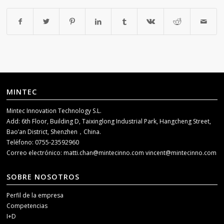
MINTEC
Mintec Innovation Technology S.L.
Add: 6th Floor, Building D, Taixinglong Industrial Park, Hangcheng Street,
Bao’an District, Shenzhen，China.
Teléfono: 0755-23592960
Correo electrónico:
matti.chan@mintecinno.com
vincent@mintecinno.com
SOBRE NOSOTROS
Perfil de la empresa
Competencias
I+D