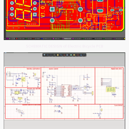
SCHEMATIC DESIGN of Electric Bicycle PCB