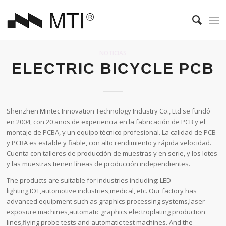
NOTICIAS
ELECTRIC BICYCLE PCB
Shenzhen Mintec Innovation Technology Industry Co., Ltd se fundó
en 2004, con 20 años de experiencia en la fabricación de PCB y el
montaje de PCBA, y un equipo técnico profesional. La calidad de PCB
y PCBA es estable y fiable, con alto rendimiento y rápida velocidad.
Cuenta con talleres de producción de muestras y en serie, y los lotes
y las muestras tienen líneas de producción independientes.
The products are suitable for industries including: LED
lighting,IOT,automotive industries,medical, etc. Our factory has
advanced equipment such as graphics processing systems,laser
exposure machines,automatic graphics electroplating production
lines,flying probe tests and automatic test machines. And the