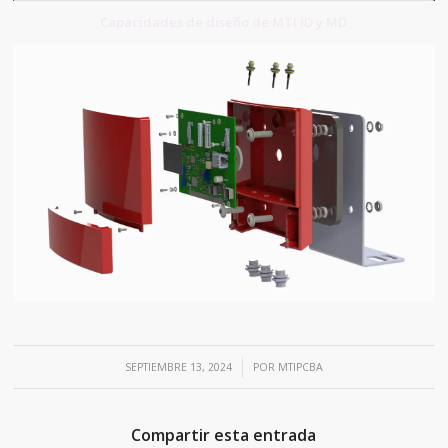
Capacidades de diseño de MTI ID y MD
/
SEPTIEMBRE 13, 2024
POR
MTIPCBA
Compartir esta entrada